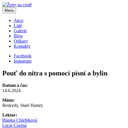
Menu
Akce
Lidé
Galerie
Blog
Odkazy
Kontakty
Facebook
Instagram
Pouť do nitra s pomocí písní a bylin
Datum a čas:
14.6.2024
Místo:
Beskydy, Staré Hamry
Lektor:
Blanka Chlebíková
Lucie Czerná